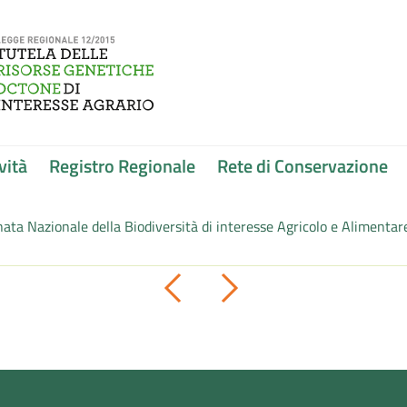
vità
Registro Regionale
Rete di Conservazione
nata Nazionale della Biodiversità di interesse Agricolo e Alimentar
Pagina precedente
Pagina successiva