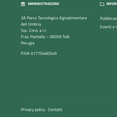
AMMINISTRAZIONE
INFOR
3A Parco Tecnologico Agroalimentare
Pubblicaz
dell Umbria
Eventi e 
Soc. Cons. a r.l.
Fraz. Pantalla – 06059 Todi
Perugia
P.IVA 01770460549
Sezione Link Utili
Privacy policy
Contatti