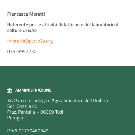
Francesca Moretti
Referente per le attività didattiche e del laboratorio di
colture
in vitro
fmoretti@parco3a.org
075-8957230
AMMINISTRAZIONE
3A Parco Tecnologico Agroalimentare dell Umbria
Soc. Cons. a r.l.
Fraz. Pantalla – 06059 Todi
Perugia
P.IVA 01770460549