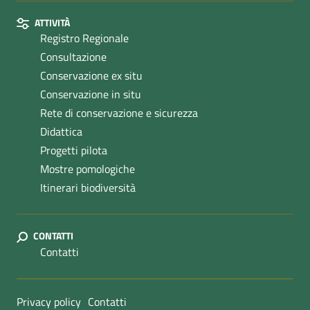
ATTIVITÀ
Registro Regionale
Consultazione
Conservazione ex situ
Conservazione in situ
Rete di conservazione e sicurezza
Didattica
Progetti pilota
Mostre pomologiche
Itinerari biodiversità
CONTATTI
Contatti
Sezione Link Utili
Privacy policy
Contatti