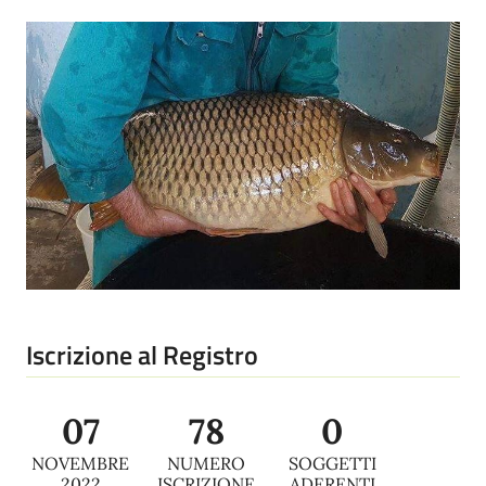
Iscrizione al Registro
07
78
0
NOVEMBRE
NUMERO
SOGGETTI
2022
ISCRIZIONE
ADERENTI