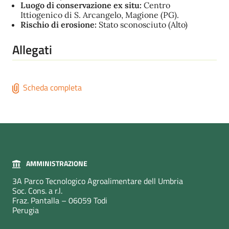
Luogo di conservazione ex situ:
Centro
Ittiogenico di S. Arcangelo, Magione (PG).
Rischio di erosione:
Stato sconosciuto (Alto)
Allegati
Scheda completa
AMMINISTRAZIONE
3A Parco Tecnologico Agroalimentare dell Umbria
Soc. Cons. a r.l.
Fraz. Pantalla – 06059 Todi
Perugia