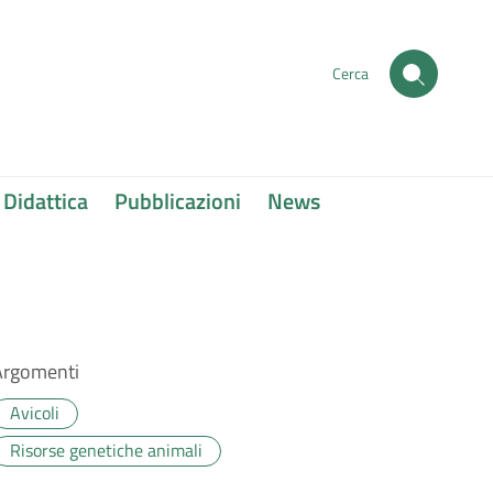
Cerca
Didattica
Pubblicazioni
News
Argomenti
Avicoli
Risorse genetiche animali