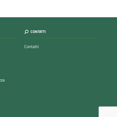
CONTATTI
Contatti
zza