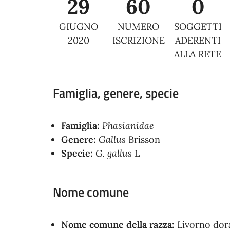
29
60
0
GIUGNO
NUMERO
SOGGETTI
2020
ISCRIZIONE
ADERENTI
ALLA RETE
Famiglia, genere, specie
Famiglia:
Phasianidae
Genere:
Gallus
Brisson
Specie:
G. gallus
L
Nome comune
Nome comune della razza:
Livorno dor