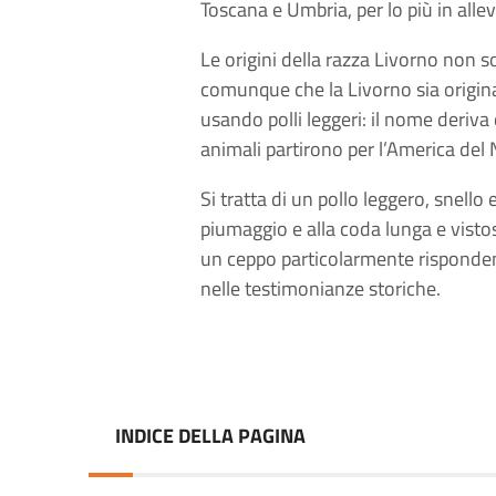
Toscana e Umbria, per lo più in alle
Le origini della razza Livorno non s
comunque che la Livorno sia originar
usando polli leggeri: il nome deriva
animali partirono per l’America del 
Si tratta di un pollo leggero, snello 
piumaggio e alla coda lunga e visto
un ceppo particolarmente rispondent
nelle testimonianze storiche.
INDICE DELLA PAGINA