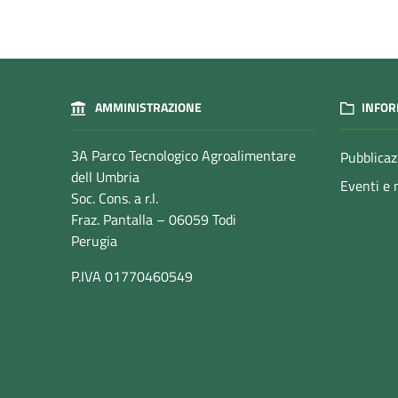
AMMINISTRAZIONE
INFOR
3A Parco Tecnologico Agroalimentare
Pubblicaz
dell Umbria
Eventi e 
Soc. Cons. a r.l.
Fraz. Pantalla – 06059 Todi
Perugia
P.IVA 01770460549