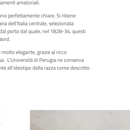
vamenti amatoriali.
ono perfettamente chiare. Si ritiene
ia dell’Italia centrale, selezionata
 dal porto dal quale, nel 1828-34, questi
Nord.
e molto elegante, grazie al ricco
sa. L’Università di Perugia ne conserva
e all’ideotipo della razza come descritto