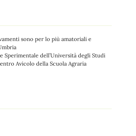
evamenti sono per lo più amatoriali e
 Umbria
e Sperimentale dell’Università degli Studi
Centro Avicolo della Scuola Agraria