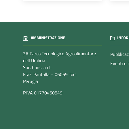
AMMINISTRAZIONE
INFOR
3A Parco Tecnologico Agroalimentare
Pubblicaz
dell Umbria
Eventi e 
Soc. Cons. a r.l.
Fraz. Pantalla – 06059 Todi
Perugia
P.IVA 01770460549