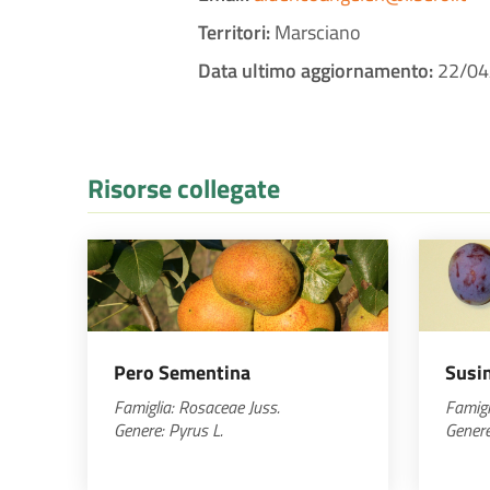
Territori:
Marsciano
Data ultimo aggiornamento:
22/04
Risorse collegate
Pero Sementina
Susi
Famiglia:
Rosaceae
Juss.
Famigl
Genere:
Pyrus
L.
Genere