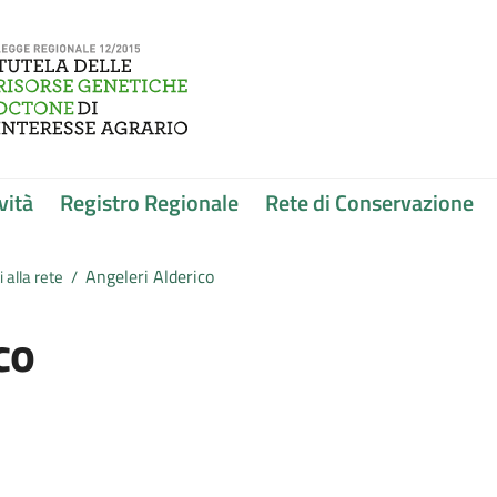
vità
Registro Regionale
Rete di Conservazione
Angeleri Alderico
 alla rete
/
co