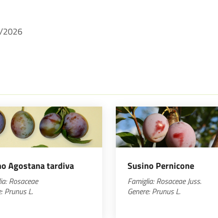
/2026
no Agostana tardiva
Susino Pernicone
ia: Rosaceae
Famiglia:
Rosaceae
Juss.
: Prunus L.
Genere:
Prunus
L.