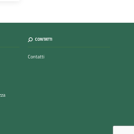
CONTATTI
Contatti
zza