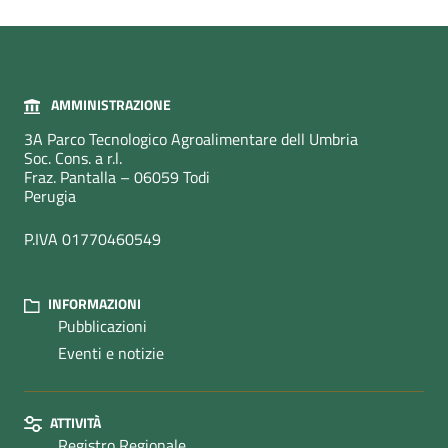
AMMINISTRAZIONE
3A Parco Tecnologico Agroalimentare dell Umbria
Soc. Cons. a r.l.
Fraz. Pantalla – 06059 Todi
Perugia
P.IVA 01770460549
INFORMAZIONI
Pubblicazioni
Eventi e notizie
ATTIVITÀ
Registro Regionale