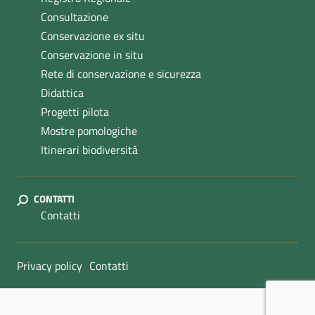
Consultazione
Conservazione ex situ
Conservazione in situ
Rete di conservazione e sicurezza
Didattica
Progetti pilota
Mostre pomologiche
Itinerari biodiversità
CONTATTI
Contatti
Sezione Link Utili
Privacy policy
Contatti