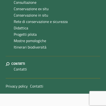
Consultazione
Conservazione ex situ
Conservazione in situ
Rete di conservazione e sicurezza
Didattica
Progetti pilota
Mostre pomologiche
Itinerari biodiversità
CONTATTI
Contatti
Sezione Link Utili
Privacy policy
Contatti