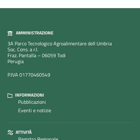
AMMINISTRAZIONE
3A Parco Tecnologico Agroalimentare dell Umbria
Soc. Cons. a r.l.
Fraz. Pantalla – 06059 Todi
Perugia
P.IVA 01770460549
INFORMAZIONI
Pubblicazioni
Eventi e notizie
ATTIVITÀ
Registro Regionale