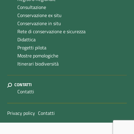
Consultazione
Conservazione ex situ
Conservazione in situ
Rete di conservazione e sicurezza
Didattica
Progetti pilota
Mostre pomologiche
Itinerari biodiversità
CONTATTI
Contatti
Sezione Link Utili
Privacy policy
Contatti