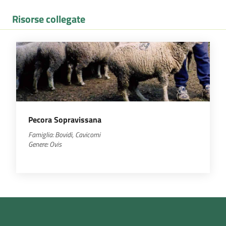
Risorse collegate
Pecora Sopravissana
Famiglia: Bovidi, Cavicorni
Genere:
Ovis