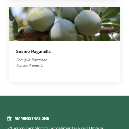
Susino Raganella
Famiglia:
Rosaceae
Genere:
Prunus
L.
AMMINISTRAZIONE
3A Parco Tecnologico Agroalimentare dell Umbria