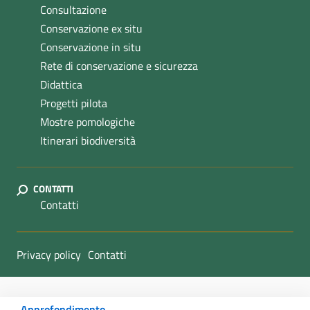
Consultazione
Conservazione ex situ
Conservazione in situ
Rete di conservazione e sicurezza
Didattica
Progetti pilota
Mostre pomologiche
Itinerari biodiversità
CONTATTI
Contatti
Sezione Link Utili
Privacy policy
Contatti
Approfondimento