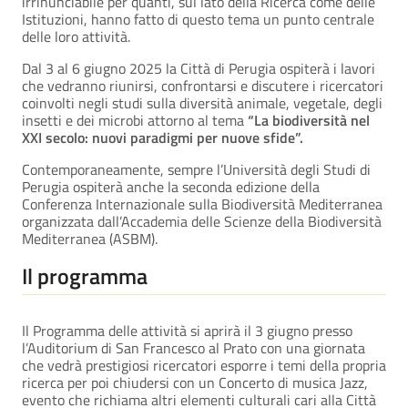
irrinunciabile per quanti, sul lato della Ricerca come delle
Istituzioni, hanno fatto di questo tema un punto centrale
delle loro attività.
Dal 3 al 6 giugno 2025 la Città di Perugia ospiterà i lavori
che vedranno riunirsi, confrontarsi e discutere i ricercatori
coinvolti negli studi sulla diversità animale, vegetale, degli
insetti e dei microbi attorno al tema
“La biodiversità nel
XXI secolo: nuovi paradigmi per nuove sfide”.
Contemporaneamente, sempre l’Università degli Studi di
Perugia ospiterà anche la seconda edizione della
Conferenza Internazionale sulla Biodiversità Mediterranea
organizzata dall’Accademia delle Scienze della Biodiversità
Mediterranea (ASBM).
Il programma
Il Programma delle attività si aprirà il 3 giugno presso
l’Auditorium di San Francesco al Prato con una giornata
che vedrà prestigiosi ricercatori esporre i temi della propria
ricerca per poi chiudersi con un Concerto di musica Jazz,
evento che richiama altri elementi culturali cari alla Città