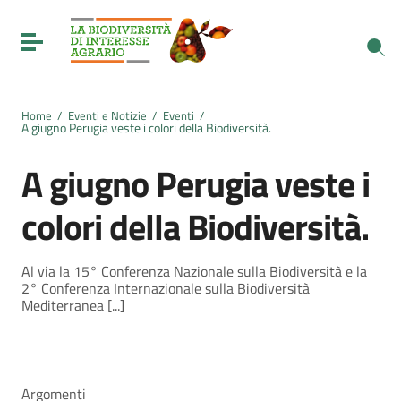
Vai ai contenuti
Vai al menu di navigazione
Toggle navigation
Vai al footer
Home
/
Eventi e Notizie
/
Eventi
/
A giugno Perugia veste i colori della Biodiversità.
A giugno Perugia veste i
colori della Biodiversità.
Al via la 15° Conferenza Nazionale sulla Biodiversità e la
2° Conferenza Internazionale sulla Biodiversità
Mediterranea [...]
Argomenti