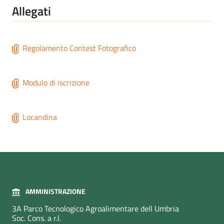
Allegati
Regolamento Contest Fotografico
Modulo di iscrizione
Locandina
AMMINISTRAZIONE
3A Parco Tecnologico Agroalimentare dell Umbria
Soc. Cons. a r.l.