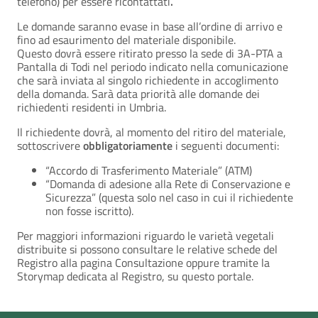
telefono) per essere ricontattati
.
Le domande saranno evase in base all’ordine di arrivo e
fino ad esaurimento del materiale disponibile.
Questo dovrà essere ritirato presso la sede di 3A-PTA a
Pantalla di Todi nel periodo indicato nella comunicazione
che sarà inviata al singolo richiedente in accoglimento
della domanda. Sarà data priorità alle domande dei
richiedenti residenti in Umbria.
Il richiedente dovrà, al momento del ritiro del materiale,
sottoscrivere
obbligatoriamente
i seguenti documenti:
“Accordo di Trasferimento Materiale” (ATM)
“Domanda di adesione alla Rete di Conservazione e
Sicurezza” (questa solo nel caso in cui il richiedente
non fosse iscritto).
Per maggiori informazioni riguardo le varietà vegetali
distribuite si possono consultare le relative schede del
Registro alla pagina Consultazione oppure tramite la
Storymap dedicata al Registro, su questo portale.