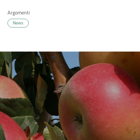
Argomenti
News