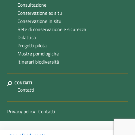
Consultazione
Conservazione ex situ
Conservazione in situ
Rete di conservazione e sicurezza
Didattica
Progetti pilota
Mostre pomologiche
Itinerari biodiversità
CONTATTI
Contatti
Sezione Link Utili
Privacy policy
Contatti