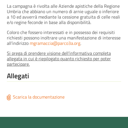
La campagna è rivolta alle Aziende apistiche della Regione
Umbria che abbiano un numero di arnie uguale o inferiore
a 10 ed avverrà mediante la cessione gratuita di celle reali
e/o regine feconde in base alla disponibilità.
Coloro che fossero interessati e in possesso dei requisiti
richiesti possono inoltrare una manifestazione di interesse
all’indirizzo
mgramaccia@parco3a.org
.
Si prega di prendere visione dell’informativa completa
allegata in cui è riepilogato quanto richiesto per poter
partecipare.
Allegati
Scarica la documentazione