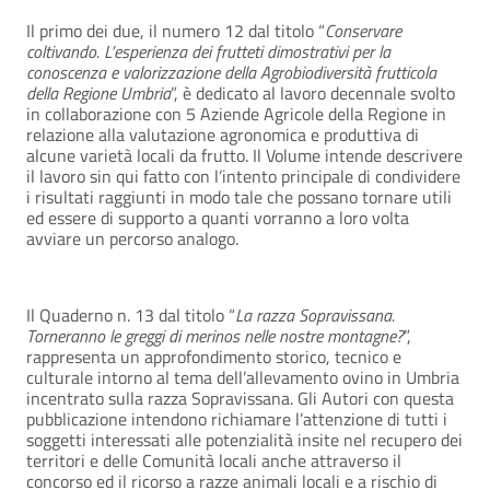
Il primo dei due, il numero 12 dal titolo “
Conservare
coltivando.
L’esperienza dei frutteti dimostrativi per la
conoscenza e valorizzazione della Agrobiodiversità frutticola
della Regione Umbria
”, è dedicato al lavoro decennale svolto
in collaborazione con 5 Aziende Agricole della Regione in
relazione alla valutazione agronomica e produttiva di
alcune varietà locali da frutto. Il Volume intende descrivere
il lavoro sin qui fatto con l’intento principale di condividere
i risultati raggiunti in modo tale che possano tornare utili
ed essere di supporto a quanti vorranno a loro volta
avviare un percorso analogo.
Il Quaderno n. 13 dal titolo “
La razza Sopravissana.
Torneranno le greggi di merinos nelle nostre montagne?
”,
rappresenta un approfondimento storico, tecnico e
culturale intorno al tema dell’allevamento ovino in Umbria
incentrato sulla razza Sopravissana. Gli Autori con questa
pubblicazione intendono richiamare l’attenzione di tutti i
soggetti interessati alle potenzialità insite nel recupero dei
territori e delle Comunità locali anche attraverso il
concorso ed il ricorso a razze animali locali e a rischio di