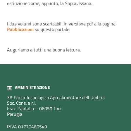
estinzione come, appunto, la Sopravissana.
I due volumi sono scaricabili in versione pdf alla pagina
Pubblicazioni
su questo portale.
Auguriamo a tutti una buona lettura.
AMMINISTRAZIONE
3A Parco Tecnologico Agroalimentare dell Umbria
Soc. Cons. a r.l.
Fraz. Pantalla – 06059 Todi
Perugia
P.IVA 01770460549