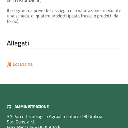
della ristorazione).
Il programma prevede l’assaggio e la valutazione, mediante
una scheda, di quattro prodotti (pasta fresca e prodotti da
forno).
Allegati
Locandina
AMMINISTRAZIONE
3A Parco Tecnologico Agroalimentare dell Umbria
Soc. Cons. a r.l.
Fraz. Pantalla – 06059 Todi