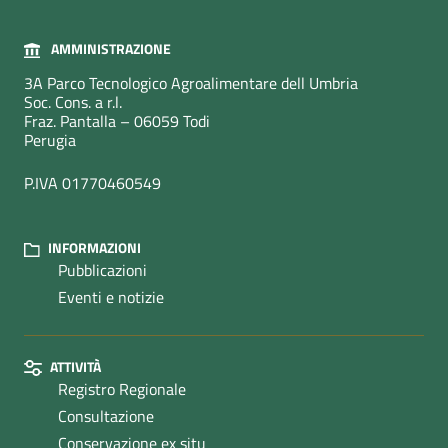
AMMINISTRAZIONE
3A Parco Tecnologico Agroalimentare dell Umbria
Soc. Cons. a r.l.
Fraz. Pantalla – 06059 Todi
Perugia
P.IVA 01770460549
INFORMAZIONI
Pubblicazioni
Eventi e notizie
ATTIVITÀ
Registro Regionale
Consultazione
Conservazione ex situ