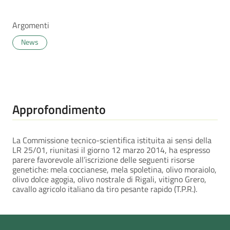
Argomenti
News
Approfondimento
La Commissione tecnico-scientifica istituita ai sensi della
LR 25/01, riunitasi il giorno 12 marzo 2014, ha espresso
parere favorevole all’iscrizione delle seguenti risorse
genetiche: mela coccianese, mela spoletina, olivo moraiolo,
olivo dolce agogia, olivo nostrale di Rigali, vitigno Grero,
cavallo agricolo italiano da tiro pesante rapido (T.P.R.).