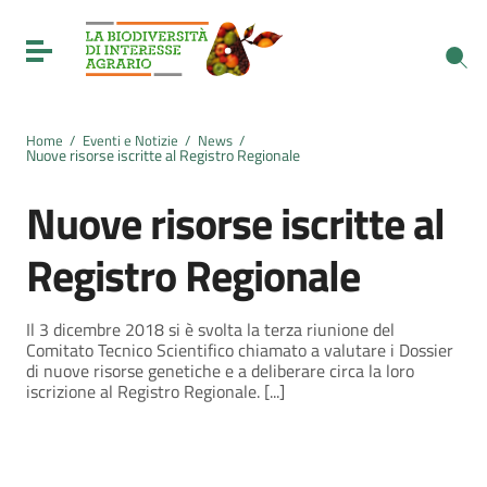
Vai ai contenuti
Vai al menu di navigazione
Toggle navigation
Vai al footer
Home
/
Eventi e Notizie
/
News
/
Nuove risorse iscritte al Registro Regionale
Nuove risorse iscritte al
Registro Regionale
Il 3 dicembre 2018 si è svolta la terza riunione del
Comitato Tecnico Scientifico chiamato a valutare i Dossier
di nuove risorse genetiche e a deliberare circa la loro
iscrizione al Registro Regionale. [...]