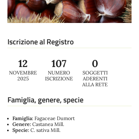
Iscrizione al Registro
12
107
0
NOVEMBRE
NUMERO
SOGGETTI
2025
ISCRIZIONE
ADERENTI
ALLA RETE
Famiglia, genere, specie
Famiglia:
Fagaceae Dumort
Genere:
Castanea Mill.
Specie:
C. sativa Mill.