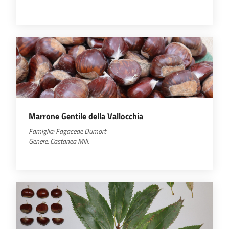
Marrone Gentile della Vallocchia
Famiglia:
Fagaceae
Dumort
Genere:
Castanea
Mill.