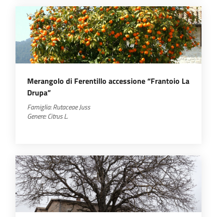
Merangolo di Ferentillo accessione “Frantoio La
Drupa”
Famiglia:
Rutaceae
Juss
Genere:
Citrus
L.