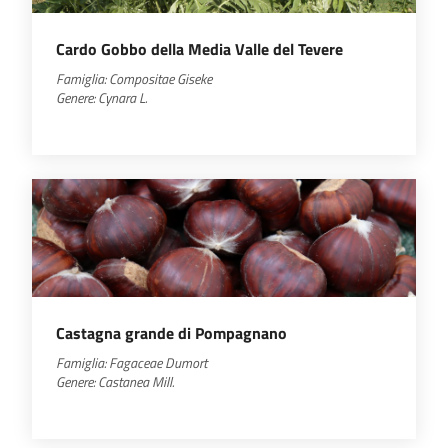
Cardo Gobbo della Media Valle del Tevere
Famiglia:
Compositae
Giseke
Genere:
Cynara
L.
Castagna grande di Pompagnano
Famiglia:
Fagaceae Dumort
Genere:
Castanea
Mill.