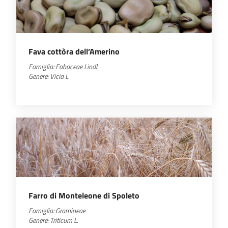
Fava cottòra dell’Amerino
Famiglia:
Fabaceae
Lindl.
Genere:
Vicia
L.
Farro di Monteleone di Spoleto
Famiglia:
Gramineae
Genere:
Triticum
L.