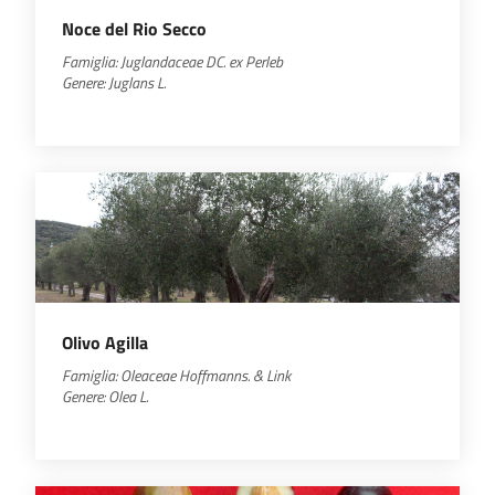
Noce del Rio Secco
Famiglia:
Juglandaceae
DC. ex Perleb
Genere:
Juglans
L.
Olivo Agilla
Famiglia:
Oleaceae
Hoffmanns. & Link
Genere:
Olea
L.