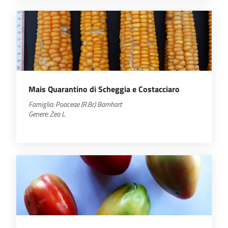
Mais Quarantino di Scheggia e Costacciaro
Famiglia:
Poaceae
(R.Br.) Barnhart
Genere:
Zea
L.