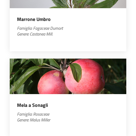
Marrone Umbro
Famiglia:
Fagaceae
Dumort
Genere:
Castanea
Mill.
Mela a Sonagli
Famiglia: Rosaceae
Genere:
Malus
Miller