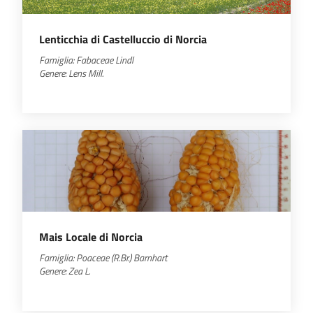
Lenticchia di Castelluccio di Norcia
Famiglia:
Fabaceae
Lindl
Genere:
Lens
Mill.
Mais Locale di Norcia
Famiglia:
Poaceae
(R.Br.) Barnhart
Genere:
Zea
L.