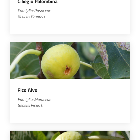
Ciliegio Palombina
Famiglia:
Rosaceae
Genere:
Prunus
L.
Fico Alvo
Famiglia:
Moraceae
Genere:
Ficus L.