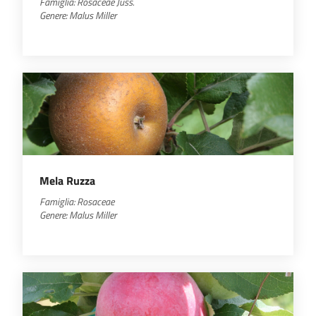
Famiglia:
Rosaceae
Juss.
Genere:
Malus
Miller
Mela Ruzza
Famiglia: Rosaceae
Genere:
Malus
Miller