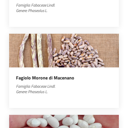
Famiglia:
Fabaceae
Lindl.
Genere:
Phaseolus
L.
Fagiolo Morone di Macenano
Famiglia:
Fabaceae
Lindl.
Genere:
Phaseolus
L.