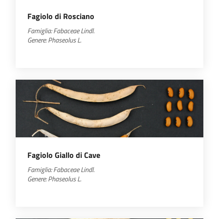
Fagiolo di Rosciano
Famiglia:
Fabaceae
Lindl.
Genere:
Phaseolus
L.
Fagiolo Giallo di Cave
Famiglia:
Fabaceae
Lindl.
Genere:
Phaseolus
L.