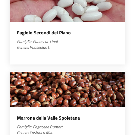
Fagiolo Secondi del Piano
Famiglia:
Fabaceae
Lindl.
Genere:
Phaseolus L.
Marrone della Valle Spoletana
Famiglia:
Fagaceae
Dumort
Genere:
Castanea
Mill.