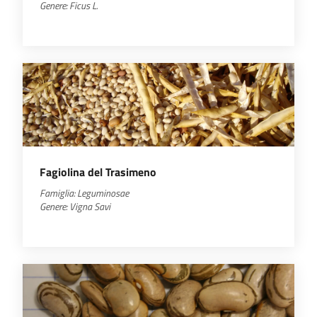
Genere:
Ficus
L.
Fagiolina del Trasimeno
Famiglia: Leguminosae
Genere:
Vigna
Savi