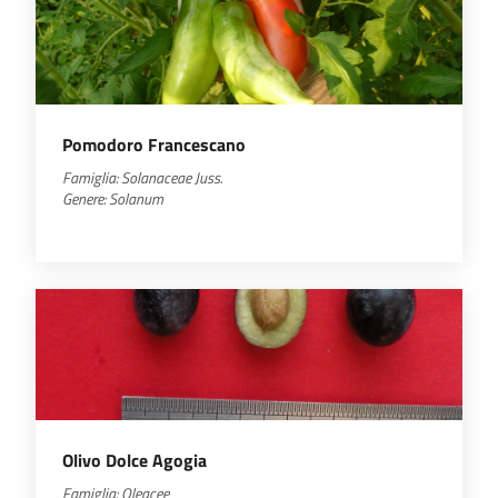
Pomodoro Francescano
Famiglia:
Solanaceae
Juss.
Genere:
Solanum
Olivo Dolce Agogia
Famiglia: Oleacee