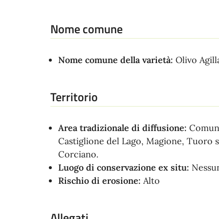
Nome comune
Nome comune della varietà:
Olivo Agill
Territorio
Area tradizionale di diffusione:
Comuni 
Castiglione del Lago, Magione, Tuoro 
Corciano.
Luogo di conservazione ex situ:
Nessu
Rischio di erosione:
Alto
Allegati