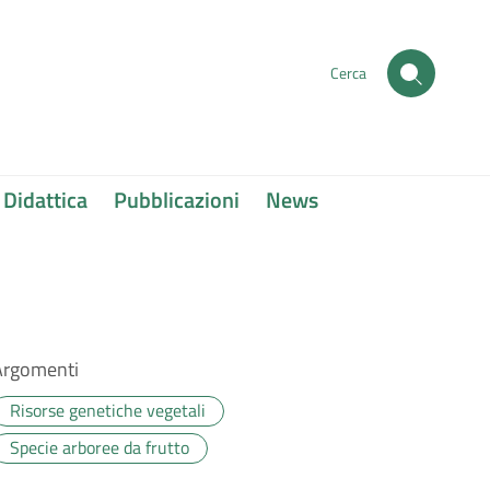
Cerca
Didattica
Pubblicazioni
News
Argomenti
Risorse genetiche vegetali
Specie arboree da frutto