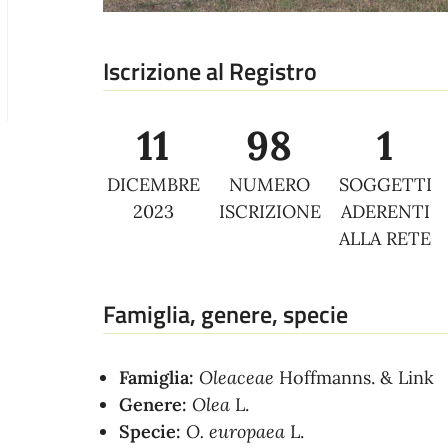
Iscrizione al Registro
11
98
1
DICEMBRE
NUMERO
SOGGETTI
2023
ISCRIZIONE
ADERENTI
ALLA RETE
Famiglia, genere, specie
Famiglia:
Oleaceae
Hoffmanns. & Link
Genere:
Olea
L.
Specie:
O. europaea
L.