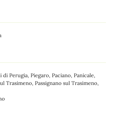
a
di Perugia, Piegaro, Paciano, Panicale,
sul Trasimeno, Passignano sul Trasimeno,
no