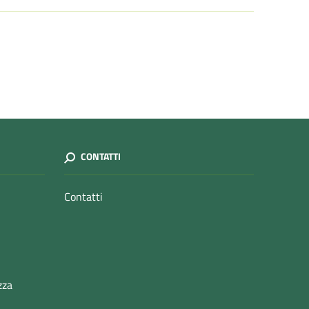
CONTATTI
Contatti
zza