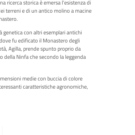
 ricerca storica è emersa l’esistenza di
i terreni e di un antico molino a macine
onastero.
à genetica con altri esemplari antichi
a dove fu edificato il Monastero degli
ietà, Agilla, prende spunto proprio da
lo della Ninfa che secondo la leggenda
dimensioni medie con buccia di colore
nteressanti caratteristiche agronomiche,