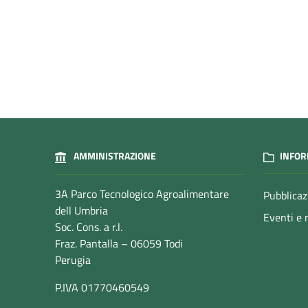
AMMINISTRAZIONE
INFOR
3A Parco Tecnologico Agroalimentare
Pubblicaz
dell Umbria
Eventi e 
Soc. Cons. a r.l.
Fraz. Pantalla – 06059 Todi
Perugia
P.IVA 01770460549