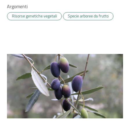
Argomenti
Risorse genetiche vegetali
Specie arboree da frutto