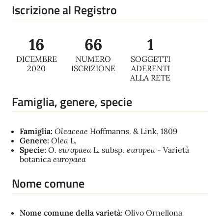
Iscrizione al Registro
16
66
1
DICEMBRE
NUMERO
SOGGETTI
2020
ISCRIZIONE
ADERENTI
ALLA RETE
Famiglia, genere, specie
Famiglia:
Oleaceae
Hoffmanns. & Link, 1809
Genere:
Olea
L.
Specie:
O. europaea
L. subsp.
europea
- Varietà
botanica
europaea
Nome comune
Nome comune della varietà:
Olivo Ornellona