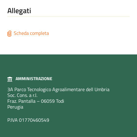
Allegati
Scheda completa
AMMINISTRAZIONE
3A Parco Tecnologico Agroalimentare dell Umbria
Soc. Cons. a r.l.
Fraz. Pantalla – 06059 Todi
Perugia
P.IVA 01770460549