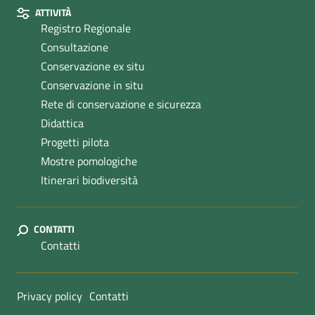
ATTIVITÀ
Registro Regionale
Consultazione
Conservazione ex situ
Conservazione in situ
Rete di conservazione e sicurezza
Didattica
Progetti pilota
Mostre pomologiche
Itinerari biodiversità
CONTATTI
Contatti
Sezione Link Utili
Privacy policy
Contatti