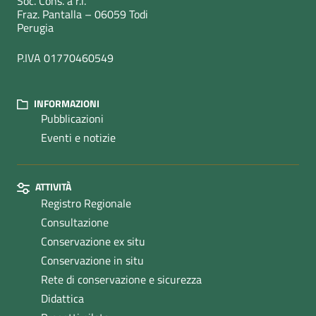
Soc. Cons. a r.l.
Fraz. Pantalla – 06059 Todi
Perugia
P.IVA 01770460549
INFORMAZIONI
Pubblicazioni
Eventi e notizie
ATTIVITÀ
Registro Regionale
Consultazione
Conservazione ex situ
Conservazione in situ
Rete di conservazione e sicurezza
Didattica