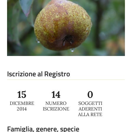
Iscrizione al Registro
15
14
0
DICEMBRE
NUMERO
SOGGETTI
2014
ISCRIZIONE
ADERENTI
ALLA RETE
Famiglia, genere, specie