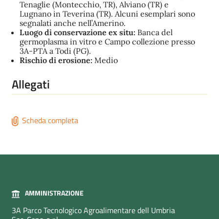
Tenaglie (Montecchio, TR), Alviano (TR) e
Lugnano in Teverina (TR). Alcuni esemplari sono
segnalati anche nell’Amerino.
Luogo di conservazione ex situ:
Banca del
germoplasma in vitro e Campo collezione presso
3A-PTA a Todi (PG).
Rischio di erosione:
Medio
Allegati
Scheda completa
AMMINISTRAZIONE
3A Parco Tecnologico Agroalimentare dell Umbria