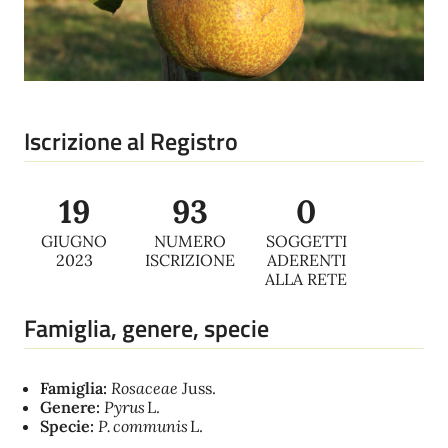
Iscrizione al Registro
19
93
0
GIUGNO
NUMERO
SOGGETTI
2023
ISCRIZIONE
ADERENTI
ALLA RETE
Famiglia, genere, specie
Famiglia:
Rosaceae
Juss.
Genere:
Pyrus
L.
Specie:
P. communis
L.