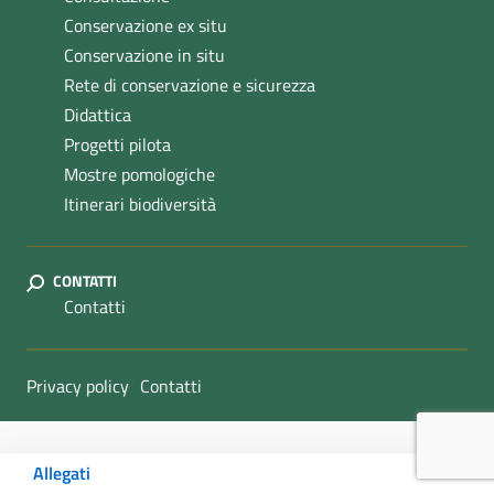
Conservazione ex situ
Conservazione in situ
Rete di conservazione e sicurezza
Didattica
Progetti pilota
Mostre pomologiche
Itinerari biodiversità
CONTATTI
Contatti
Sezione Link Utili
Privacy policy
Contatti
Allegati