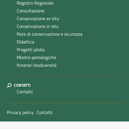
Registro Regionale
Consultazione
Conservazione ex situ
Conservazione in situ
Rete di conservazione e sicurezza
Didattica
Progetti pilota
Mostre pomologiche
Itinerari biodiversità
CONTATTI
Contatti
Sezione Link Utili
Privacy policy
Contatti