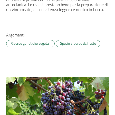
antocianica. Le uve si prestano bene per la preparazione di
un vino rosato, di consistenza leggera e neutro in bocca.
Argomenti
Risorse genetiche vegetali
Specie arboree da frutto