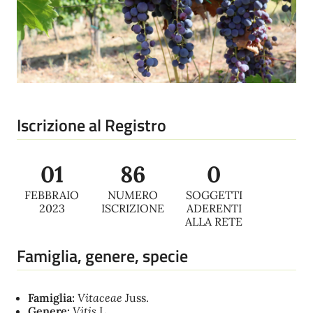
Iscrizione al Registro
01
86
0
FEBBRAIO
NUMERO
SOGGETTI
2023
ISCRIZIONE
ADERENTI
ALLA RETE
Famiglia, genere, specie
Famiglia:
Vitaceae
Juss.
Genere:
Vitis
L.