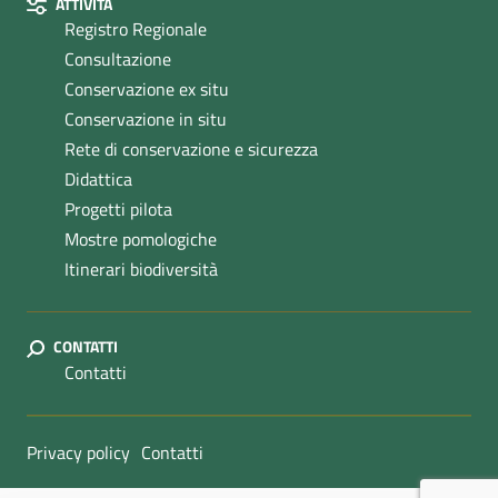
ATTIVITÀ
Registro Regionale
Consultazione
Conservazione ex situ
Conservazione in situ
Rete di conservazione e sicurezza
Didattica
Progetti pilota
Mostre pomologiche
Itinerari biodiversità
CONTATTI
Contatti
Sezione Link Utili
Privacy policy
Contatti