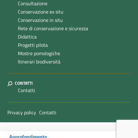
Consultazione
Conservazione ex situ
Conservazione in situ
Rete di conservazione e sicurezza
Didattica
Progetti pilota
Mostre pomologiche
Itinerari biodiversità
CONTATTI
Contatti
Sezione Link Utili
Privacy policy
Contatti
Approfondimento