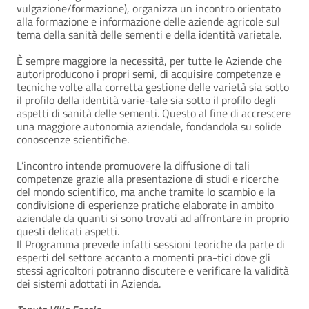
vulgazione/formazione), organizza un incontro orientato
alla formazione e informazione delle aziende agricole sul
tema della sanità delle sementi e della identità varietale.
È sempre maggiore la necessità, per tutte le Aziende che
autoriproducono i propri semi, di acquisire competenze e
tecniche volte alla corretta gestione delle varietà sia sotto
il profilo della identità varie-tale sia sotto il profilo degli
aspetti di sanità delle sementi. Questo al fine di accrescere
una maggiore autonomia aziendale, fondandola su solide
conoscenze scientifiche.
L’incontro intende promuovere la diffusione di tali
competenze grazie alla presentazione di studi e ricerche
del mondo scientifico, ma anche tramite lo scambio e la
condivisione di esperienze pratiche elaborate in ambito
aziendale da quanti si sono trovati ad affrontare in proprio
questi delicati aspetti.
Il Programma prevede infatti sessioni teoriche da parte di
esperti del settore accanto a momenti pra-tici dove gli
stessi agricoltori potranno discutere e verificare la validità
dei sistemi adottati in Azienda.