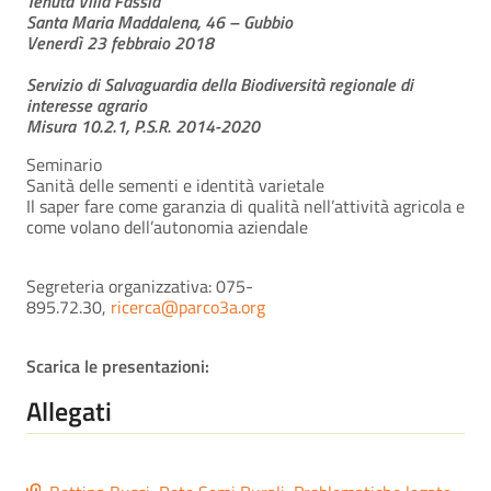
Tenuta Villa Fassia
Santa Maria Maddalena, 46 – Gubbio
Venerdì 23 febbraio 2018
Servizio di Salvaguardia della Biodiversità regionale di
interesse agrario
Misura 10.2.1, P.S.R. 2014-2020
Seminario
Sanità delle sementi e identità varietale
Il saper fare come garanzia di qualità nell’attività agricola e
come volano dell’autonomia aziendale
Segreteria organizzativa: 075-
895.72.30,
ricerca@parco3a.org
Scarica le presentazioni:
Allegati