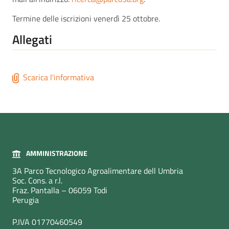
Termine delle iscrizioni venerdì 25 ottobre.
Allegati
Scarica l'informativa
AMMINISTRAZIONE
3A Parco Tecnologico Agroalimentare dell Umbria
Soc. Cons. a r.l.
Fraz. Pantalla – 06059 Todi
Perugia
P.IVA 01770460549