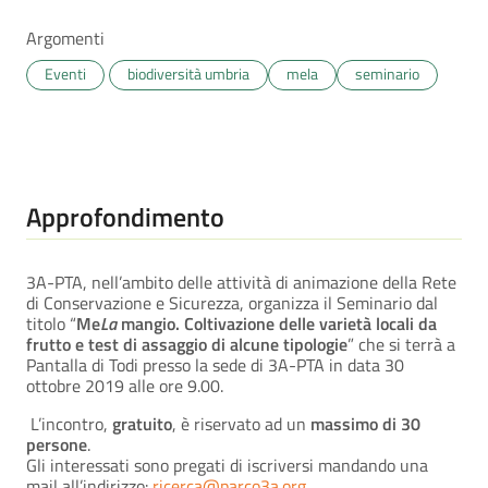
Argomenti
Eventi
biodiversità umbria
mela
seminario
Approfondimento
3A-PTA, nell’ambito delle attività di animazione della Rete
di Conservazione e Sicurezza, organizza il Seminario dal
titolo “
Me
La
mangio. Coltivazione delle varietà locali da
frutto e test di assaggio di alcune tipologie
” che si terrà a
Pantalla di Todi presso la sede di 3A-PTA in data 30
ottobre 2019 alle ore 9.00.
L’incontro,
gratuito
, è riservato ad un
massimo di 30
persone
.
Gli interessati sono pregati di iscriversi mandando una
mail all’indirizzo:
ricerca@parco3a.org
.