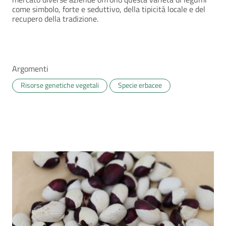
come simbolo, forte e seduttivo, della tipicità locale e del
recupero della tradizione.
Argomenti
Risorse genetiche vegetali
Specie erbacee