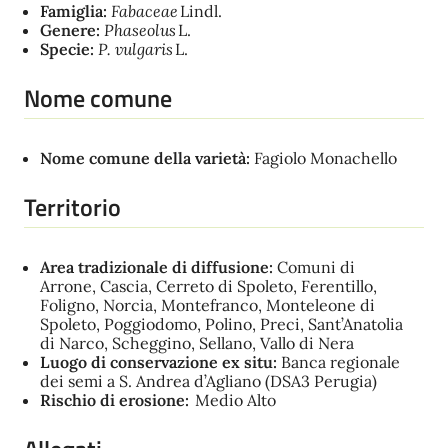
Famiglia:
Fabaceae
Lindl.
Genere:
Phaseolus
L.
Specie:
P. vulgaris
L.
Nome comune
Nome comune della varietà:
Fagiolo Monachello
Territorio
Area tradizionale di diffusione:
Comuni di
Arrone, Cascia, Cerreto di Spoleto, Ferentillo,
Foligno, Norcia, Montefranco, Monteleone di
Spoleto, Poggiodomo, Polino, Preci, Sant’Anatolia
di Narco, Scheggino, Sellano, Vallo di Nera
Luogo di conservazione ex situ:
Banca regionale
dei semi a S. Andrea d’Agliano (DSA3 Perugia)
Rischio di erosione:
Medio Alto