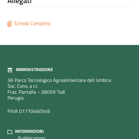
Allegati
Scheda Completa
AMMINISTRAZIONE
3A Parco Tecnologico Agroalimentare dell Umbria
Soc. Cons. a r.l.
Fraz. Pantalla – 06059 Todi
Perugia
P.IVA 01770460549
INFORMAZIONI
Pubblicazioni