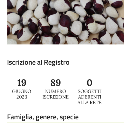
Iscrizione al Registro
19
89
0
GIUGNO
NUMERO
SOGGETTI
2023
ISCRIZIONE
ADERENTI
ALLA RETE
Famiglia, genere, specie