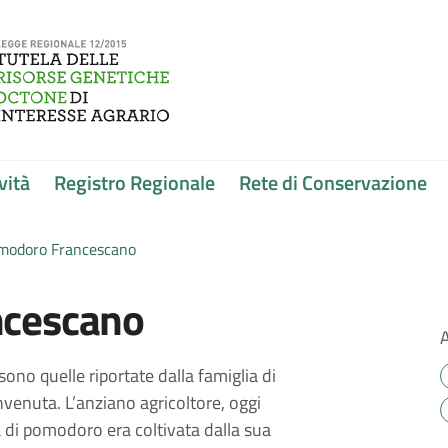
vità
Registro Regionale
Rete di Conservazione
modoro Francescano
ncescano
sono quelle riportate dalla famiglia di
invenuta. L’anziano agricoltore, oggi
à di pomodoro era coltivata dalla sua