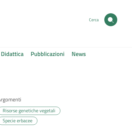
Cerca
Didattica
Pubblicazioni
News
Argomenti
Risorse genetiche vegetali
Specie erbacee