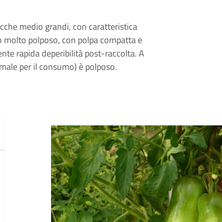
cche medio grandi, con caratteristica
 molto polposo, con polpa compatta e
ente rapida deperibilità post-raccolta. A
male per il consumo) è polposo.