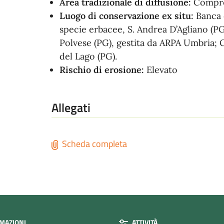
Area tradizionale di diffusione:
Compre
Luogo di conservazione ex situ:
Banca 
specie erbacee, S. Andrea D’Agliano (PG
Polvese (PG), gestita da ARPA Umbria; 
del Lago (PG).
Rischio di erosione:
Elevato
Allegati
Scheda completa
MAZIONI
ATTIVITÀ