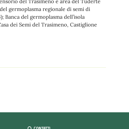
nsorio del Trasimeno e area del Tuderte
del germoplasma regionale di semi di
); Banca del germoplasma dell’isola
Casa dei Semi del Trasimeno, Castiglione
CONTATTI