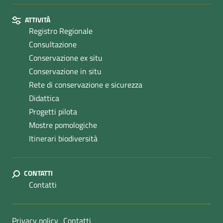
ATTIVITÀ
Registro Regionale
Consultazione
Conservazione ex situ
Conservazione in situ
Rete di conservazione e sicurezza
Didattica
Progetti pilota
Mostre pomologiche
Itinerari biodiversità
CONTATTI
Contatti
Sezione Link Utili
Privacy policy
Contatti