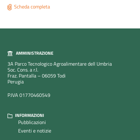
Scheda completa
AMMINISTRAZIONE
3A Parco Tecnologico Agroalimentare dell Umbria
Soc. Cons. a r.l.
Fraz. Pantalla – 06059 Todi
Perugia
P.IVA 01770460549
INFORMAZIONI
Pubblicazioni
Eventi e notizie