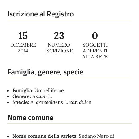
Iscrizione al Registro
15
23
0
DICEMBRE
NUMERO
SOGGETTI
2014
ISCRIZIONE
ADERENTI
ALLA RETE
Famiglia, genere, specie
Famiglia:
Umbelliferae
Genere:
Apium
L.
Specie:
A. graveolaens
L. var. dulce
Nome comune
Nome comune della varietà:
Sedano Nero di