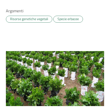
Argomenti
Risorse genetiche vegetali
Specie erbacee