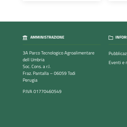
AMMINISTRAZIONE
INFOR
3A Parco Tecnologico Agroalimentare
Pubblicaz
dell Umbria
Eventi e 
Soc. Cons. a r.l.
Fraz. Pantalla – 06059 Todi
Perugia
P.IVA 01770460549