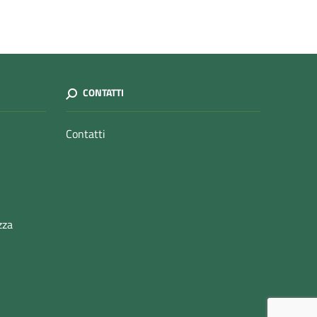
CONTATTI
Contatti
zza