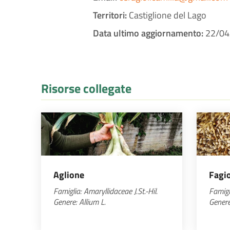
Territori:
Castiglione del Lago
Data ultimo aggiornamento:
22/04
Risorse collegate
Aglione
Fagio
Famiglia:
Amaryllidaceae
J.St.-Hil.
Famigl
Genere:
Allium
L.
Gener