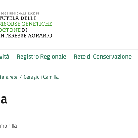
vità
Registro Regionale
Rete di Conservazione
Ceragioli Camilla
 alla rete
/
la
monilla