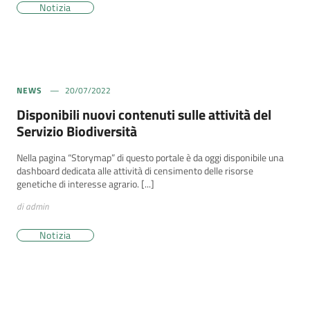
Notizia
NEWS
20/07/2022
Disponibili nuovi contenuti sulle attività del
Servizio Biodiversità
Nella pagina “Storymap” di questo portale è da oggi disponibile una
dashboard dedicata alle attività di censimento delle risorse
genetiche di interesse agrario. [...]
di admin
Notizia