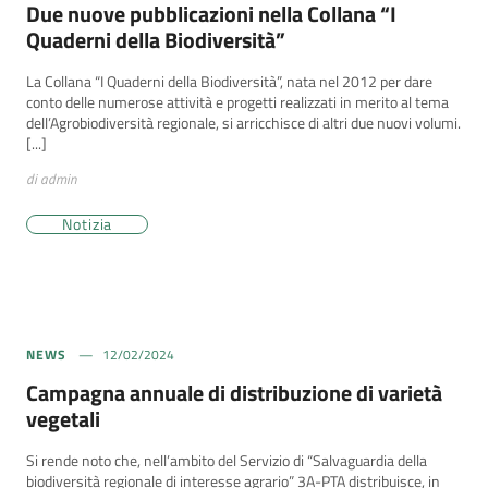
Due nuove pubblicazioni nella Collana “I
Quaderni della Biodiversità”
La Collana “I Quaderni della Biodiversità”, nata nel 2012 per dare
conto delle numerose attività e progetti realizzati in merito al tema
dell’Agrobiodiversità regionale, si arricchisce di altri due nuovi volumi.
[...]
di admin
Notizia
NEWS
12/02/2024
Campagna annuale di distribuzione di varietà
vegetali
Si rende noto che, nell’ambito del Servizio di “Salvaguardia della
biodiversità regionale di interesse agrario” 3A-PTA distribuisce, in