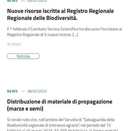
NEWS
09/02/2023
Nuove risorse iscritte al Registro Regionale
Regionale delle Biodiversità.
Il 1 febbraio il Comitato Tecnico Scientifico ha discusso l’iscrizione al
Registro Regionale di 5 nuove risorse. [...]
di admin
Notizia
NEWS
08/02/2023
Distribuzione di materiale di propagazione
(marze e semi)
Si rende noto che, nell’ambito del Servizio di “Salvaguardia della
Biodiversità regionale di interesse agrario”, nel periodo dal 15
febbraio al 15 marzo 2023, 3A-PTA distribuisce, in forma gratuita,