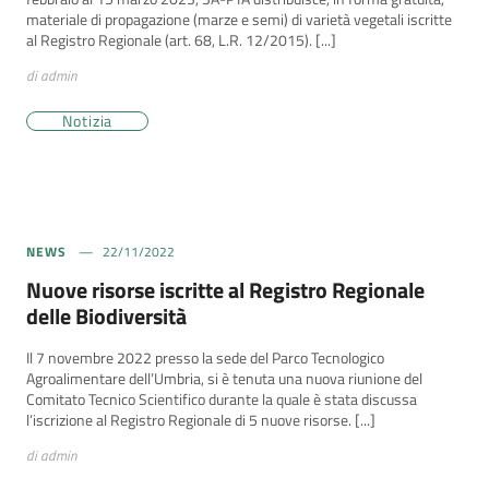
materiale di propagazione (marze e semi) di varietà vegetali iscritte
al Registro Regionale (art. 68, L.R. 12/2015). [...]
di admin
Notizia
NEWS
22/11/2022
Nuove risorse iscritte al Registro Regionale
delle Biodiversità
Il 7 novembre 2022 presso la sede del Parco Tecnologico
Agroalimentare dell’Umbria, si è tenuta una nuova riunione del
Comitato Tecnico Scientifico durante la quale è stata discussa
l’iscrizione al Registro Regionale di 5 nuove risorse. [...]
di admin