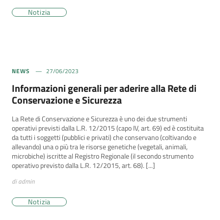
Notizia
NEWS
27/06/2023
Informazioni generali per aderire alla Rete di
Conservazione e Sicurezza
La Rete di Conservazione e Sicurezza è uno dei due strumenti
operativi previsti dalla L.R. 12/2015 (capo IV, art. 69) ed è costituita
da tutti i soggetti (pubblici e privati) che conservano (coltivando e
allevando) una o più tra le risorse genetiche (vegetali, animali,
microbiche) iscritte al Registro Regionale (il secondo strumento
operativo previsto dalla L.R. 12/2015, art. 68). [...]
di admin
Notizia