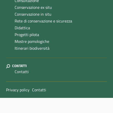
Consultazione
Conservazione ex situ
Conservazione in situ
Rete di conservazione e sicurezza
Didattica
Progetti pilota
Mostre pomologiche
Itinerari biodiversità
CONTATTI
Contatti
Sezione Link Utili
Privacy policy
Contatti