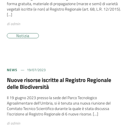
forma gratuita, materiale di propagazione (marze e semi) di varietà
vegetali iscritte (e non) al Registro Regionale (art. 68, L.R. 12/2015).
[...]
di admin
Notizia
NEWS
19/07/2023
Nuove risorse iscritte al Registro Regionale
delle Biodiversità
Il 19 giugno 2023 presso la sede del Parco Tecnologico
Agroalimentare dell’Umbria, si è tenuta una nuova riunione del
Comitato Tecnico Scientifico durante la quale è stata discussa
l’iscrizione al Registro Regionale di 6 nuove risorse. [...]
di admin